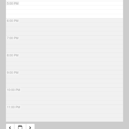
5:00 PM
6:00 PM
7:00 PM
8:00 PM
9:00 PM
10:00 PM
11:00 PM