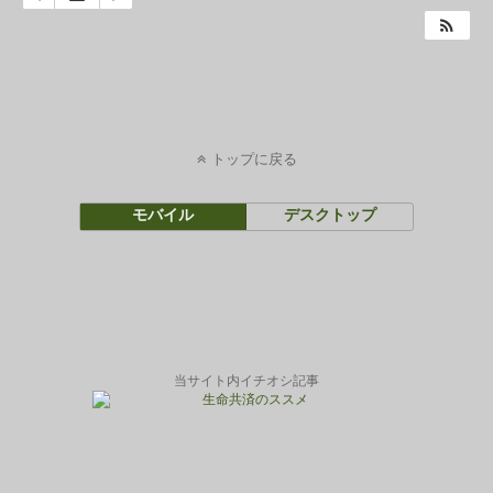
トップに戻る
モバイル
デスクトップ
当サイト内イチオシ記事