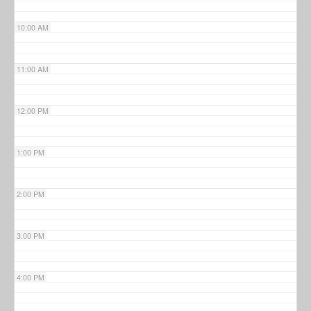
10:00 AM
11:00 AM
12:00 PM
1:00 PM
2:00 PM
3:00 PM
4:00 PM