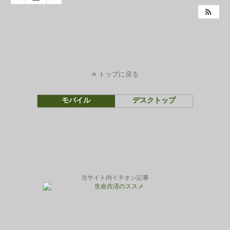
トップに戻る
モバイル
デスクトップ
当サイト内イチオシ記事