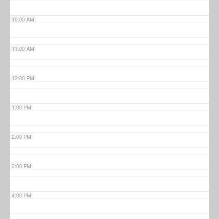
10:00 AM
11:00 AM
12:00 PM
1:00 PM
2:00 PM
3:00 PM
4:00 PM