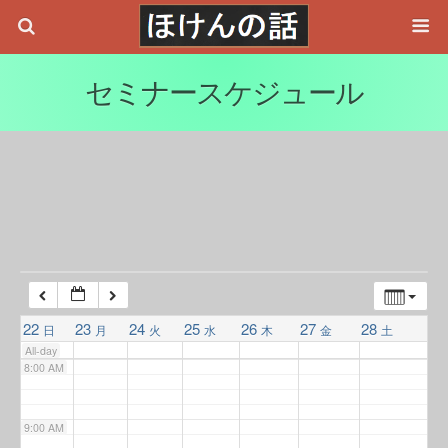
2:00 AM
3:00 AM
セミナースケジュール
4:00 AM
5:00 AM
6:00 AM
7:00 AM
22
23
24
25
26
27
28
日
月
火
水
木
金
土
All-day
8:00 AM
9:00 AM