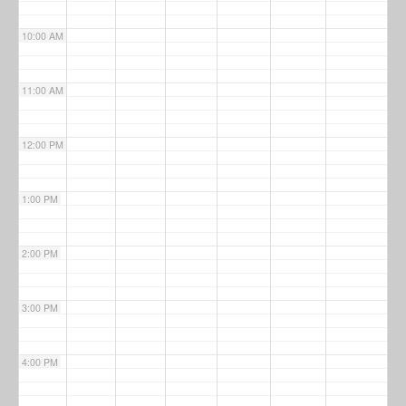
10:00 AM
11:00 AM
12:00 PM
1:00 PM
2:00 PM
3:00 PM
4:00 PM