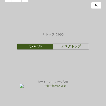
トップに戻る
モバイル
デスクトップ
当サイト内イチオシ記事