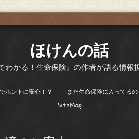
ほけんの話
でわかる！生命保険』の作者が語る情報拡
でホントに安心！？
まだ生命保険に入ってるの
SiteMap