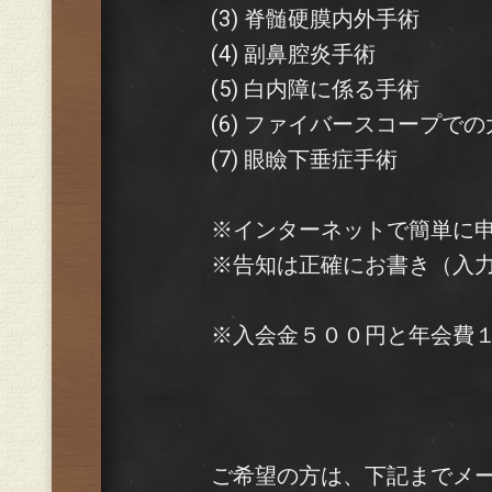
(3) 脊髄硬膜内外手術
(4) 副鼻腔炎手術
(5) 白内障に係る手術
(6) ファイバースコープ
(7) 眼瞼下垂症手術
※インターネットで簡単に
※告知は正確にお書き（入
※入会金５００円と年会費１
ご希望の方は、下記までメ