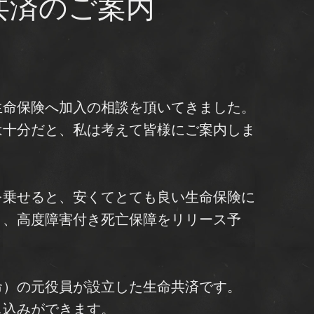
共済のご案内
生命保険へ加入の相談を頂いてきました。
は十分だと、私は考えて皆様にご案内しま
を乗せると、安くてとても良い生命保険に
８、高度障害付き死亡保障をリリース予
命）の元役員が設立した生命共済です。
し込みができます。