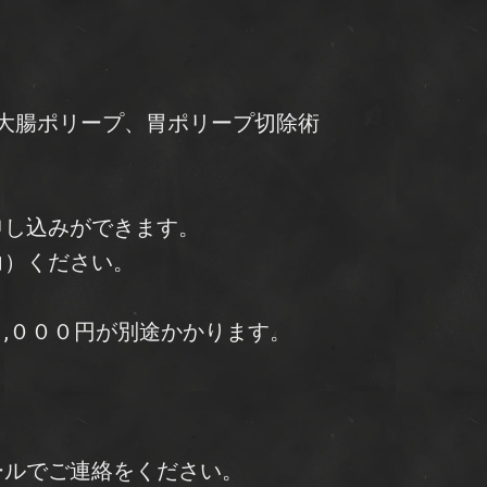
での大腸ポリープ、胃ポリープ切除術
申し込みができます。
力）ください。
,０００円が別途かかります。
ールでご連絡をください。