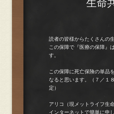
生命
読者の皆様からたくさんの
この保障で『医療の保障』
す。
この保障に死亡保険の単品
なると思います。（７／１
定）
アリコ（現メットライフ生
インターネットで簡単に申