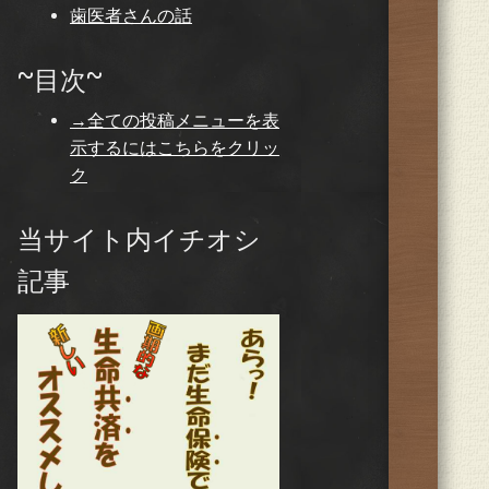
歯医者さんの話
~目次~
→全ての投稿メニューを表
示するにはこちらをクリッ
ク
当サイト内イチオシ
記事