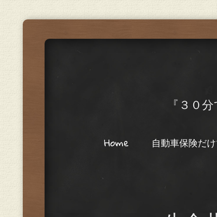
『３０分
Menu
Skip to content
Home
自動車保険だけ