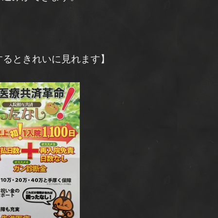
するときれいに見れます】