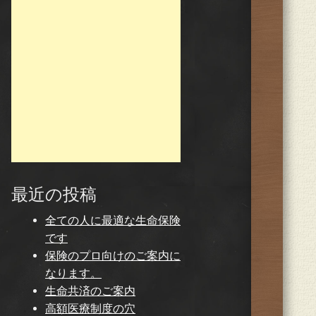
最近の投稿
全ての人に最適な生命保険
です
保険のプロ向けのご案内に
なります。
生命共済のご案内
高額医療制度の穴