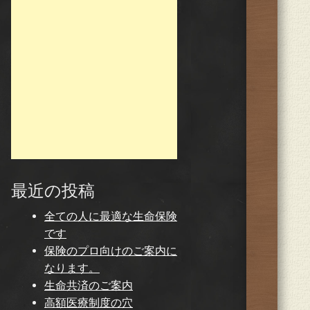
最近の投稿
全ての人に最適な生命保険
です
保険のプロ向けのご案内に
なります。
生命共済のご案内
高額医療制度の穴