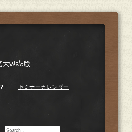
大Web版
？
セミナーカレンダー
Search