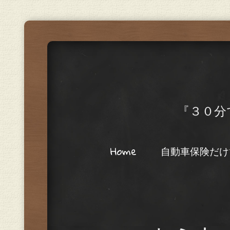
『３０分
Menu
Skip to content
Home
自動車保険だけ