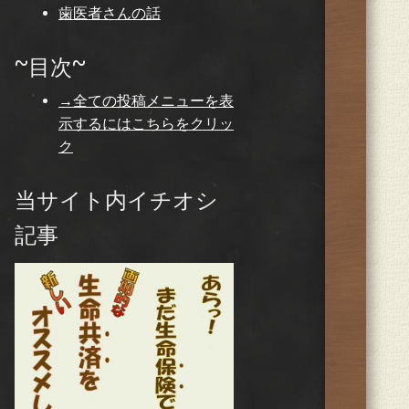
歯医者さんの話
~目次~
→全ての投稿メニューを表
示するにはこちらをクリッ
ク
当サイト内イチオシ
記事