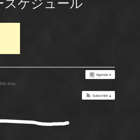
ースケジュール
Agenda
this time.
Subscribe