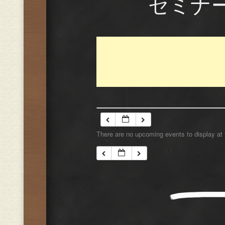
セミナ
There are no upcoming events to display at 