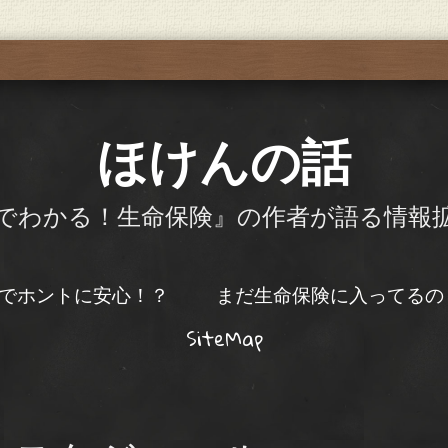
ほけんの話
でわかる！生命保険』の作者が語る情報拡
でホントに安心！？
まだ生命保険に入ってるの
SiteMap